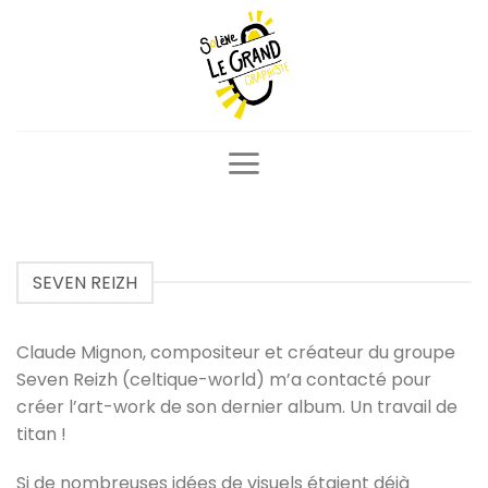
Passer
au
contenu
SEVEN REIZH
Claude Mignon, compositeur et créateur du groupe
Seven Reizh (celtique-world) m’a contacté pour
créer l’art-work de son dernier album. Un travail de
titan !
Si de nombreuses idées de visuels étaient déjà