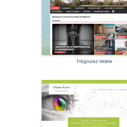
Trégourez-Mairie