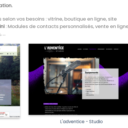
tion.
selon vos besoins : vitrine, boutique en ligne, site
ini
: Modules de contacts personnalisés, vente en ligne
, …
L'adventice - Studio