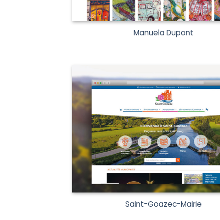
Manuela Dupont
Saint-Goazec-Mairie