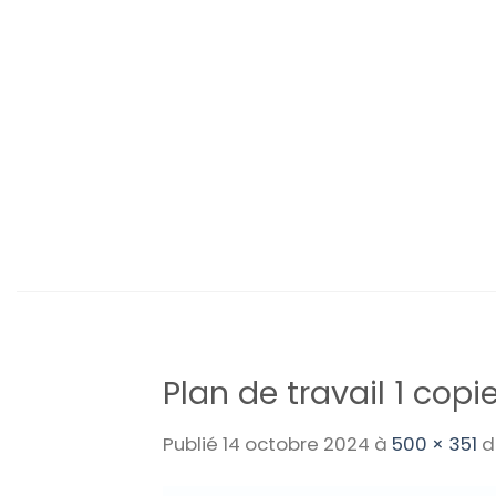
Passer
au
contenu
Plan de travail 1 copi
Publié
14 octobre 2024
à
500 × 351
d