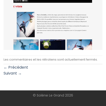
Les commentaires et les rétroliens sont actuellement fermés.
←
Précédent
Suivant
→
© Solène Le Grand 2026