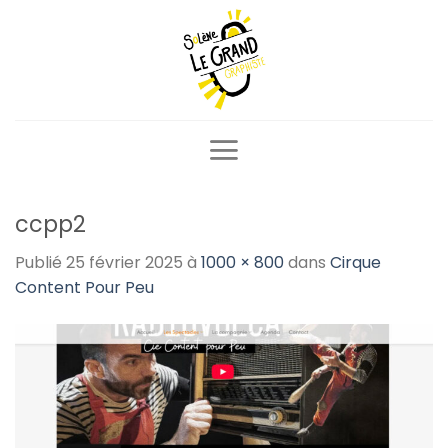
Passer
au
contenu
ccpp2
Publié
25 février 2025
à
1000 × 800
dans
Cirque
Content Pour Peu