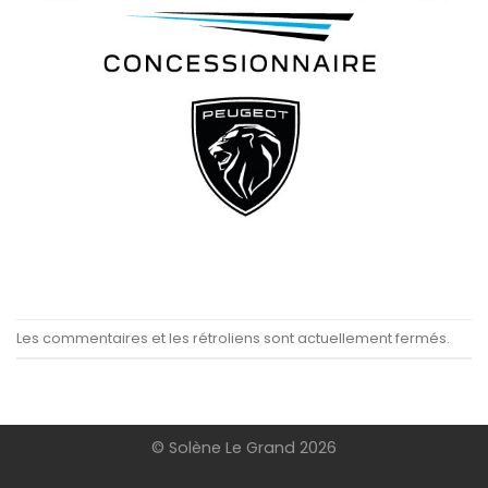
Les commentaires et les rétroliens sont actuellement fermés.
© Solène Le Grand 2026