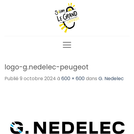
Passer
au
contenu
logo-g.nedelec-peugeot
Publié
9 octobre 2024
à
600 × 600
dans
G. Nedelec