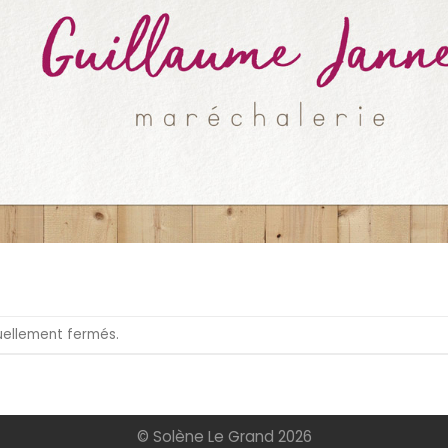
uellement fermés.
© Solène Le Grand 2026