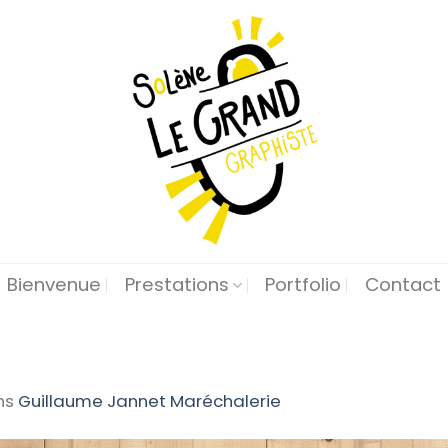
Bienvenue
Prestations
Portfolio
Contact
ns
Guillaume Jannet Maréchalerie