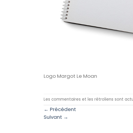
Logo Margot Le Moan
Les commentaires et les rétroliens sont act
←
Précédent
Suivant
→