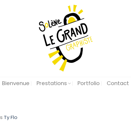
Bienvenue
Prestations
Portfolio
Contact
ns
Ty Flo